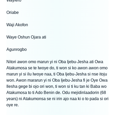
Wayiero
Oriabe
Waji Akofon
Waye Oshun Ojara ati
Agunrogbo
Nitori awon omo marun yi ni Oba Ijebu-Jesha ati Owa
Atakumosa se te Iwoye do, ti won si ko awon awon omo
marun yi si ilu Iwoye naa, ti Oba Ijebu-Jesha si nse itoju
won. Awon mararun yi ni Oba Ijebu-Jesha fi je Oye Owa
Ilesha gege bi ojo ori won, ti won si ti ku tan ki Baba wo
Atakumosa to ti Ado Benin de. Odu mejidinlaadorin (68
years) ni Atakumonsa se ni irin ajo naa ki o to pada si ori
oye re.