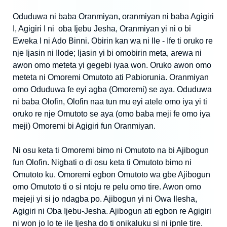
Oduduwa ni baba Oranmiyan, oranmiyan ni baba Agigiri
I, Agigiri I ni oba Ijebu Jesha, Oranmiyan yi ni o bi
Eweka I ni Ado Binni. Obirin kan wa ni Ile - Ife ti oruko re
nje Ijasin ni Ilode; Ijasin yi bi omobirin meta, arewa ni
awon omo meteta yi gegebi iyaa won. Oruko awon omo
meteta ni Omoremi Omutoto ati Pabiorunia. Oranmiyan
omo Oduduwa fe eyi agba (Omoremi) se aya. Oduduwa
ni baba Olofin, Olofin naa tun mu eyi atele omo iya yi ti
oruko re nje Omutoto se aya (omo baba meji fe omo iya
meji) Omoremi bi Agigiri fun Oranmiyan.
Ni osu keta ti Omoremi bimo ni Omutoto na bi Ajibogun
fun Olofin. Nigbati o di osu keta ti Omutoto bimo ni
Omutoto ku. Omoremi egbon Omutoto wa gbe Ajibogun
omo Omutoto ti o si ntoju re pelu omo tire. Awon omo
mejeji yi si jo ndagba po. Ajibogun yi ni Owa Ilesha,
Agigiri ni Oba Ijebu-Jesha. Ajibogun ati egbon re Agigiri
ni won jo lo te ile Ijesha do ti onikaluku si ni ipnle tire.