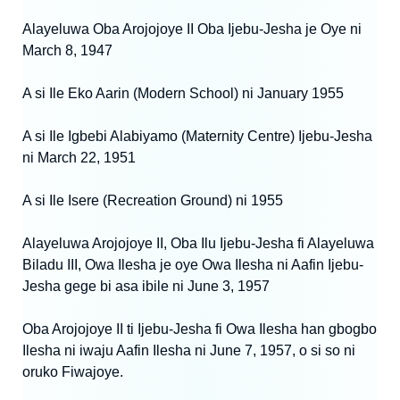
Alayeluwa Oba Arojojoye II Oba Ijebu-Jesha je Oye ni
March 8, 1947
A si Ile Eko Aarin (Modern School) ni January 1955
A si Ile Igbebi Alabiyamo (Maternity Centre) Ijebu-Jesha
ni March 22, 1951
A si Ile Isere (Recreation Ground) ni 1955
Alayeluwa Arojojoye II, Oba Ilu Ijebu-Jesha fi Alayeluwa
Biladu III, Owa Ilesha je oye Owa Ilesha ni Aafin Ijebu-
Jesha gege bi asa ibile ni June 3, 1957
Oba Arojojoye II ti Ijebu-Jesha fi Owa Ilesha han gbogbo
Ilesha ni iwaju Aafin Ilesha ni June 7, 1957, o si so ni
oruko Fiwajoye.