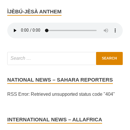
ÌJÈBÚ-JÈSÀ ANTHEM
NATIONAL NEWS – SAHARA REPORTERS
RSS Error: Retrieved unsupported status code "404"
Africa: Africa Has Ideas - What It Lacks Is a Fair Hearing
from Global Capital
8 August 2026
INTERNATIONAL NEWS – ALLAFRICA
[allAfrica] Why good African businesses and projects