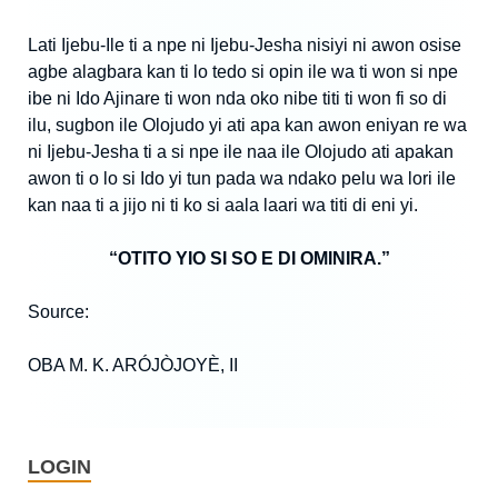
Lati Ijebu-Ile ti a npe ni Ijebu-Jesha nisiyi ni awon osise
agbe alagbara kan ti lo tedo si opin ile wa ti won si npe
ibe ni Ido Ajinare ti won nda oko nibe titi ti won fi so di
ilu, sugbon ile Olojudo yi ati apa kan awon eniyan re wa
ni Ijebu-Jesha ti a si npe ile naa ile Olojudo ati apakan
awon ti o lo si Ido yi tun pada wa ndako pelu wa lori ile
kan naa ti a jijo ni ti ko si aala laari wa titi di eni yi.
“OTITO YIO SI SO E DI OMINIRA.”
Source:
OBA M. K. ARÓJÒJOYÈ, II
LOGIN