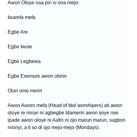
Awon Oloye naa pin si ona mejo:
Iwarefa mefa
Egbe Are
Egbe Iwole
Egbe Legbewa
Egbe Esemure awon obirin
Olori omo merin
Awon Aworo mefa (Head of Idol worshipers) ati awon
oloye re miran ni agbegbe Idamerin awon ijoye nse
ipade awon oloye ni Aafin ni ojo marun marun, sugbon
nisinyi, a ti so di ojo mejo-mejo (Mondays).