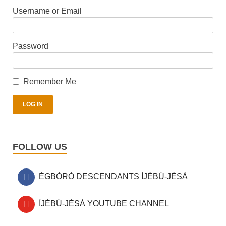
Username or Email
Password
Remember Me
FOLLOW US
ÈGBÒRÒ DESCENDANTS ÌJÈBÚ-JÈSÀ
ÌJÈBÚ-JÈSÀ YOUTUBE CHANNEL