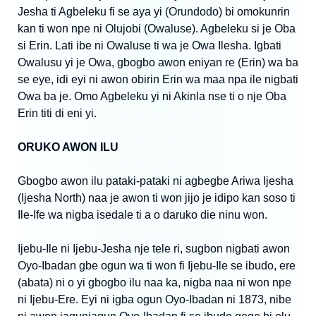
Jesha ti Agbeleku fi se aya yi (Orundodo) bi omokunrin
kan ti won npe ni Olujobi (Owaluse). Agbeleku si je Oba
si Erin. Lati ibe ni Owaluse ti wa je Owa Ilesha. Igbati
Owalusu yi je Owa, gbogbo awon eniyan re (Erin) wa ba
se eye, idi eyi ni awon obirin Erin wa maa npa ile nigbati
Owa ba je. Omo Agbeleku yi ni Akinla nse ti o nje Oba
Erin titi di eni yi.
ORUKO AWON ILU
Gbogbo awon ilu pataki-pataki ni agbegbe Ariwa Ijesha
(Ijesha North) naa je awon ti won jijo je idipo kan soso ti
Ile-Ife wa nigba isedale ti a o daruko die ninu won.
Ijebu-Ile ni Ijebu-Jesha nje tele ri, sugbon nigbati awon
Oyo-Ibadan gbe ogun wa ti won fi Ijebu-Ile se ibudo, ere
(abata) ni o yi gbogbo ilu naa ka, nigba naa ni won npe
ni Ijebu-Ere. Eyi ni igba ogun Oyo-Ibadan ni 1873, nibe