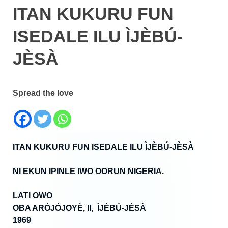
ITAN KUKURU FUN
ISEDALE ILU ÌJÈBÚ-
JÈSÀ
Spread the love
ITAN KUKURU FUN ISEDALE ILU ÌJÈBÚ-JÈSÀ
NI EKUN IPINLE IWO OORUN NIGERIA.
LATI OWO
OBA ARÓJÒJOYÈ, II, ÌJÈBÚ-JÈSÀ
1969